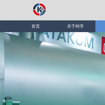
首页
关于柯孚