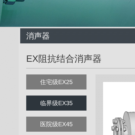
消声器
EX阻抗结合消声器
住宅级EX25
临界级EX35
医院级EX45