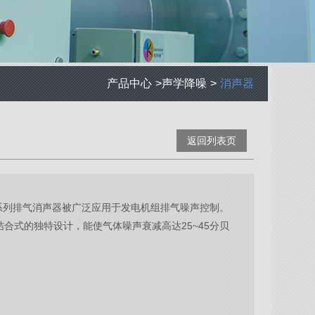
产品中心
>
声学降噪
>
消声器
返回列表页
X 系列排气消声器被广泛应用于发电机组排气噪声控制。
结合式的独特设计，能使气体噪声衰减高达25~45分贝